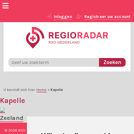
Inloggen
Registreer uw account
U bevindt zich hier:
Home
»
Kapelle
Kapelle
Zeeland
© 2026 RSO Nederland
|
Versie
#1.2.2
|
Algemene voorwaarden
|