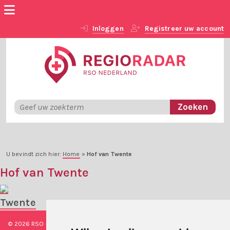
Inloggen
Registreer uw account
U bevindt zich hier:
Home
»
Hof van Twente
Hof van Twente
Twente
© 2026 RSO Nederland
|
Versie
#1.2.2
|
Algemene voorwaarden
|