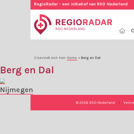
RegioRadar - een initiatief van RSO Nederland
O
U bevindt zich hier:
Home
»
Berg en Dal
Berg en Dal
Nijmegen
© 2026 RSO Nederland
|
Versi