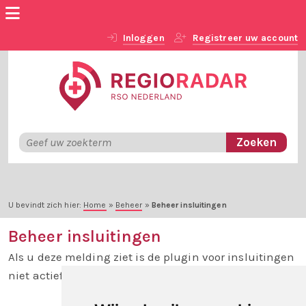
Inloggen
Registreer uw account
U bevindt zich hier:
Home
»
Beheer
»
Beheer insluitingen
Beheer insluitingen
Als u deze melding ziet is de plugin voor insluitingen
niet actief.